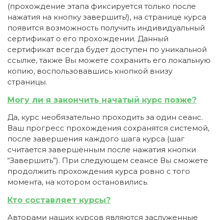
(прохождение этапа фиксируется только после
нажатия на кнопку завершить!), на странице курса
После подтверждения медкоины будут
появится возможность получить индивидуальный
списаны с Вашего счета.
сертификат о его прохождении. Данный
сертификат всегда будет доступен по уникальной
ПОЛУЧИТЬ
ОТМЕНА
ссылке, также Вы можете сохранить его локальную
копию, воспользовавшись кнопкой внизу
Приобретено
страницы.
Могу ли я закончить начатый курс позже?
Да, курс необязательно проходить за один сеанс.
Ваш прогресс прохождения сохранятся системой,
после завершения каждого шага курса (шаг
считается завершённым после нажатия кнопки
“Завершить”). При следующем сеансе Вы сможете
продолжить прохождения курса ровно с того
момента, на котором остановились.
Кто составляет курсы?
Авторами наших курсов являются заслуженные