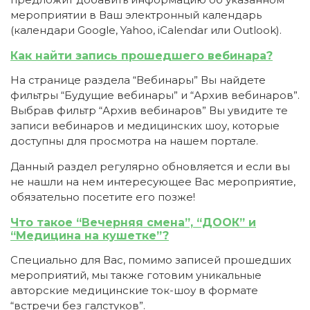
мероприятии в Ваш электронный календарь
(календари Google, Yahoo, iCalendar или Outlook).
Как найти запись прошедшего вебинара?
На странице раздела “Вебинары” Вы найдете
фильтры “Будущие вебинары” и “Архив вебинаров”.
Выбрав фильтр “Архив вебинаров” Вы увидите те
записи вебинаров и медицинских шоу, которые
доступны для просмотра на нашем портале.
Данный раздел регулярно обновляется и если вы
не нашли на нем интересующее Вас мероприятие,
обязательно посетите его позже!
Что такое “Вечерняя смена”, “ДООК” и
“Медицина на кушетке”?
Специально для Вас, помимо записей прошедших
мероприятий, мы также готовим уникальные
авторские медицинские ток-шоу в формате
“встречи без галстуков”.