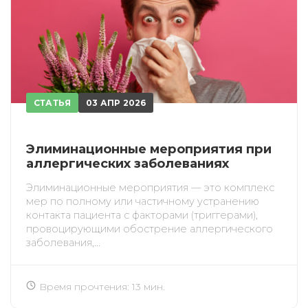
СТАТЬЯ
03 АПР 2026
Элиминационные мероприятия при
аллергических заболеваниях
Элиминационные мероприятия — это комплекс
мер по полному или частичному устранению
контакта пациента с факторами (триггерами),
провоцирующими обострение аллергического
заболевания,...
Время прочтения: 13 мин.