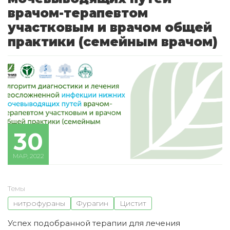
врачом-терапевтом
участковым и врачом общей
практики (семейным врачом)
30
МАР, 2022
Темы
нитрофураны
Фурагин
Цистит
Успех подобранной терапии для лечения