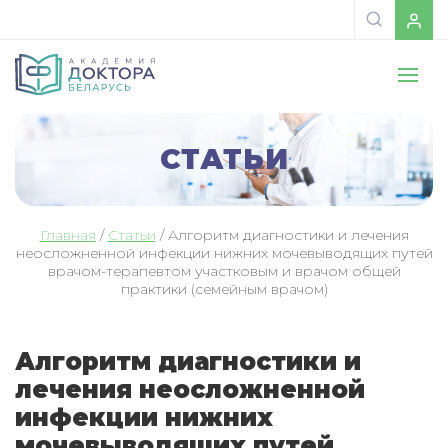
СТАТЬИ
Главная
/
Статьи
/
Алгоритм диагностики и лечения
неосложненной инфекции нижних мочевыводящих путей
врачом-терапевтом участковым и врачом общей
практики (семейным врачом)
Алгоритм диагностики и
лечения неосложненной
инфекции нижних
мочевыводящих путей