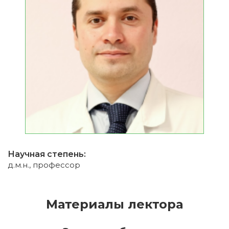
Научная степень:
д.м.н., профессор
Материалы лектора