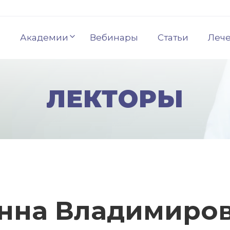
Академии
Вебинары
Статьи
Леч
ЛЕКТОРЫ
нна Владимиро