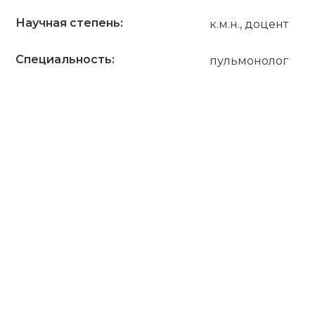
Научная степень:
к.м.н., доцент
Специальность:
пульмонолог
ПОЛУЧИТЬ