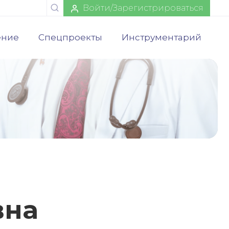
Войти/Зарегистрироваться
ение
Спецпроекты
Инструментарий
вна