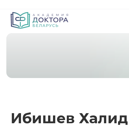
Ибишев Халид