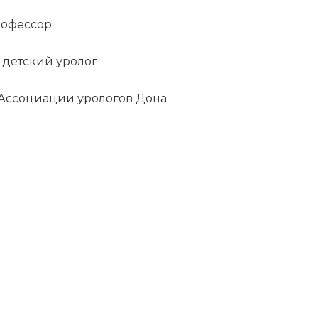
профессор
, детский уролог
Ассоциации урологов Дона
ИСКАТЬ