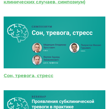
клинических случаев, симпозиум)
После подтверждения медкоины будут
списаны с Вашего счета.
ПОЛУЧИТЬ
ОТМЕНА
Приобретено
Сон, тревога, стресс