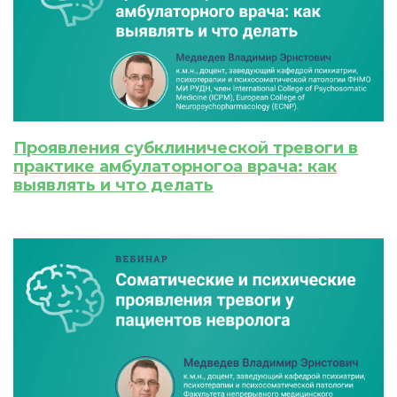
Проявления субклинической тревоги в
практике амбулаторногоa врача: как
выявлять и что делать