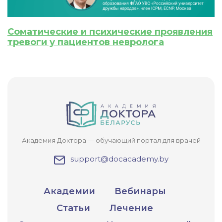
Соматические и психические проявления
тревоги у пациентов невролога
Академия Доктора — обучающий портал для врачей
support@docacademy.by
Академии
Вебинары
Статьи
Лечение