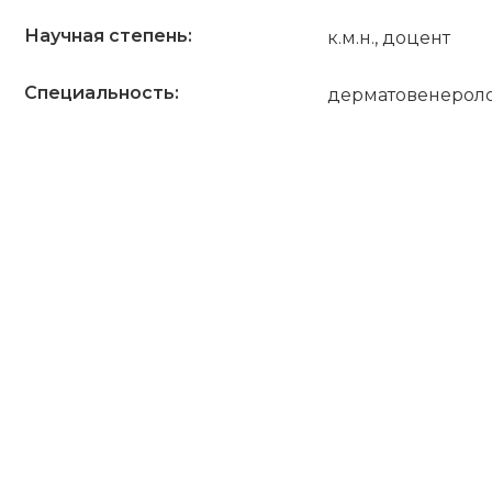
Научная степень:
к.м.н., доцент
Специальность:
дерматовенерол
ПОЛУЧИТЬ