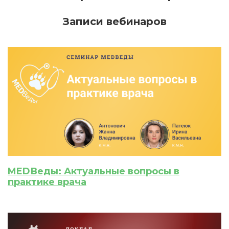
Записи вебинаров
ИСКАТЬ
ПОЛУЧИТЬ
ЗАРЕГИСТРИРОВАТЬСЯ
ВОЙТИ
Подтвердите списание баллов
MEDВеды: Актуальные вопросы в
После подтверждения медкоины будут
практике врача
списаны с Вашего счета.
ПОЛУЧИТЬ
ОТМЕНА