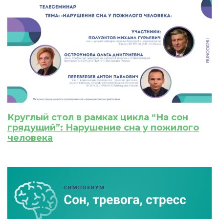
Круглый стол в рамках цикла “На сон
грядущий”: Нарушение сна у пожилого
человека