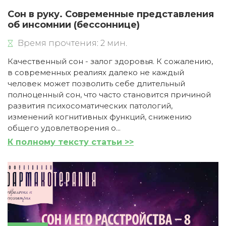
Сон в руку. Современные представления
об инсомнии (бессоннице)
Время прочтения: 2 мин.
Качественный сон - залог здоровья. К сожалению,
в современных реалиях далеко не каждый
человек может позволить себе длительный
полноценный сон, что часто становится причиной
развития психосоматических патологий,
изменений когнитивных функций, снижению
общего удовлетворения о...
К полному тексту статьи >>