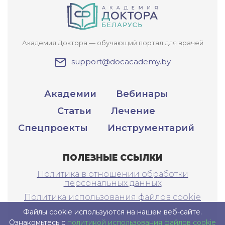
Академия Доктора — обучающий портал для врачей
support@docacademy.by
Академии
Вебинары
Статьи
Лечение
Спецпроекты
Инструментарий
ПОЛЕЗНЫЕ ССЫЛКИ
Политика в отношении обработки
персональных данных
Политика использования файлов cookie
Файлы cookie используются на нашем веб-сайте.
Ознакомьтесь с
политикой использования файлов cookie