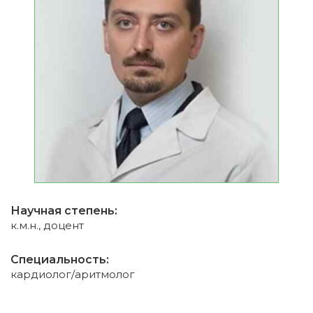
Научная степень:
к.м.н., доцент
Специальность:
кардиолог/аритмолог