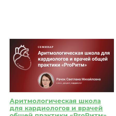
ЗА
После
При
Аритмологическая школа
для кардиологов и врачей
общей практики «ProРитм»