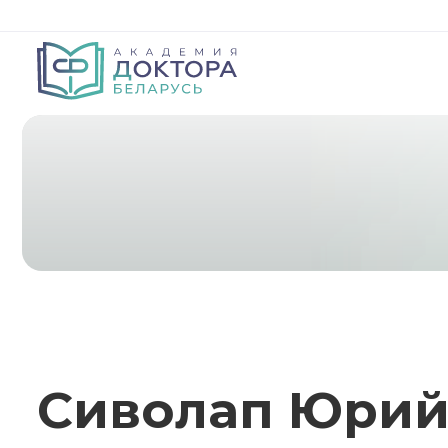
Сиволап Юрий