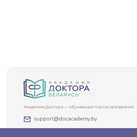
При
Академия Доктора — обучающий портал для врачей
support@docacademy.by