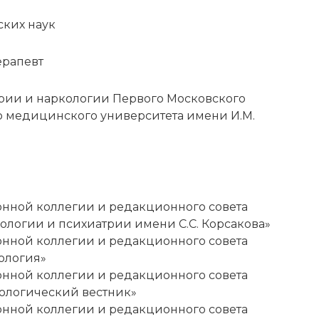
ких наук
ерапевт
рии и наркологии Первого Московского
о медицинского университета имени И.М.
ИСКАТЬ
нной коллегии и редакционного совета
ологии и психиатрии имени С.С. Корсакова»
нной коллегии и редакционного совета
ология»
счета.
нной коллегии и редакционного совета
ологический вестник»
нной коллегии и редакционного совета