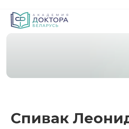
Спивак Леони