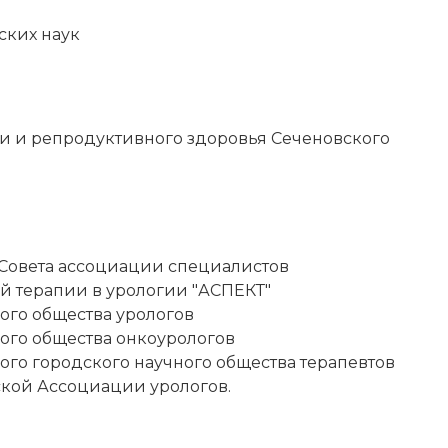
ских наук
ии и репродуктивного здоровья Сеченовского
Совета ассоциации специалистов
й терапии в урологии "АСПЕКТ"
ого общества урологов
ого общества онкоурологов
ого городского научного общества терапевтов
кой Ассоциации урологов.
ИСКАТЬ