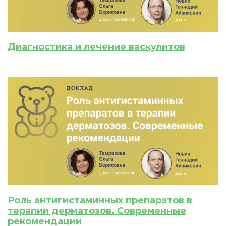
Диагностика и лечение васкулитов
Роль антигистаминных препаратов в
терапии дерматозов. Современные
рекомендации