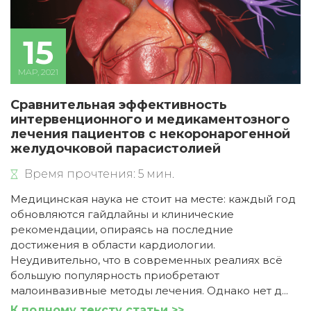
15
МАР, 2021
Сравнительная эффективность
интервенционного и медикаментозного
лечения пациентов с некоронарогенной
желудочковой парасистолией
Время прочтения: 5 мин.
Медицинская наука не стоит на месте: каждый год
обновляются гайдлайны и клинические
рекомендации, опираясь на последние
достижения в области кардиологии.
Неудивительно, что в современных реалиях всё
большую популярность приобретают
малоинвазивные методы лечения. Однако нет д...
К полному тексту статьи >>