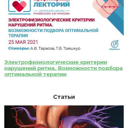
ИСКАТЬ
ПОЛУЧИТЬ
ЗАРЕГИСТРИРОВАТЬСЯ
ВОЙТИ
Подтвердите списание баллов
После подтверждения медкоины будут
Электрофизиологические критерии
списаны с Вашего счета.
нарушений ритма. Возможности подбора
оптимальной терапии
ПОЛУЧИТЬ
ОТМЕНА
Приобретено
Статьи