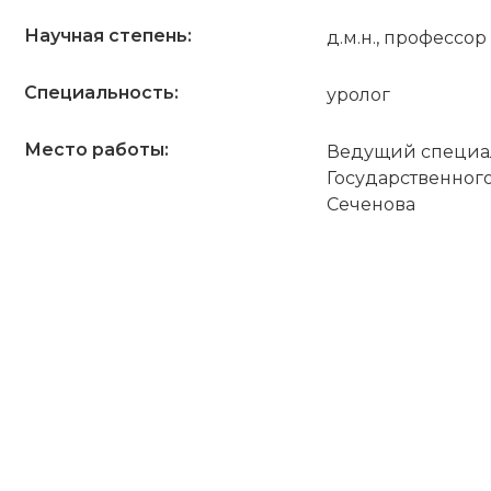
Научная степень:
д.м.н., профессор
Специальность:
уролог
Место работы:
Ведущий специал
Государственног
Сеченова
ПОЛУЧИТЬ