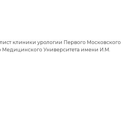
ист клиники урологии Первого Московского
о Медицинского Университета имени И.М.
ИСКАТЬ