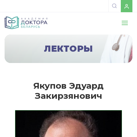
ЛЕКТОРЫ
Якупов Эдуард
Закирзянович