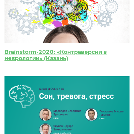
После подтверждения медкоины будут
списаны с Вашего счета.
ПОЛУЧИТЬ
ОТМЕНА
Приобретено
Brainstorm-2020: «Контраверсии в
неврологии» (Казань)