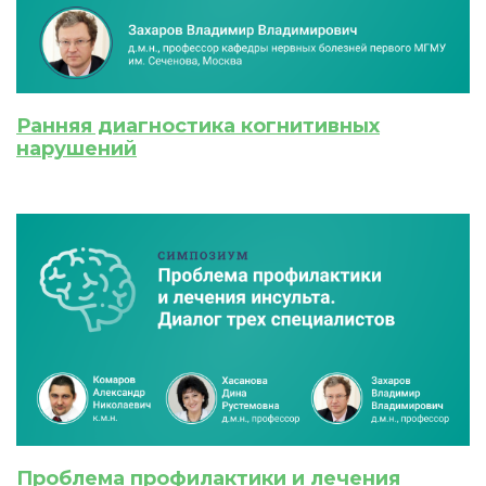
Ранняя диагностика когнитивных
нарушений
ИСКАТЬ
ПОЛУЧИТЬ
ЗАРЕГИСТРИРОВАТЬСЯ
ВОЙТИ
Подтвердите списание баллов
После подтверждения медкоины будут
списаны с Вашего счета.
ПОЛУЧИТЬ
ОТМЕНА
Проблема профилактики и лечения