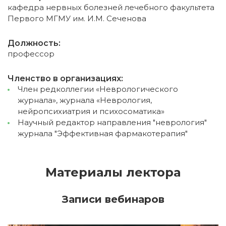
кафедра нервных болезней лечебного факультета
Первого МГМУ им. И.М. Сеченова
Должность:
профессор
Членство в организациях:
Член редколлегии «Неврологического
журнала», журнала «Неврология,
нейропсихиатрия и психосоматика»
Научный редактор направления "неврология"
журнала "Эффективная фармакотерапия"
Материалы лектора
Записи вебинаров