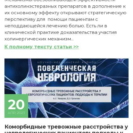
антихолинэстеразных препаратов в дополнение к
их основному эффекту открывают стратегическую
перспективу для помощи пациентам с
неподдающейся лечению болью. Есть ли в
клинической практике доказательства участия
холинергических механизм...
К полному тексту статьи >>
20
АПР, 2023
Коморбидные тревожные расстройства у