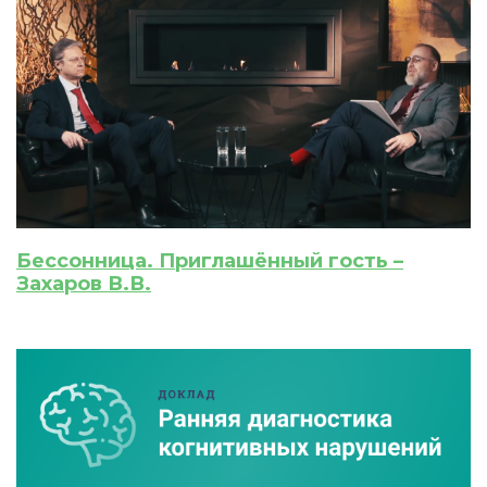
Бессонница. Приглашённый гость –
Захаров В.В.