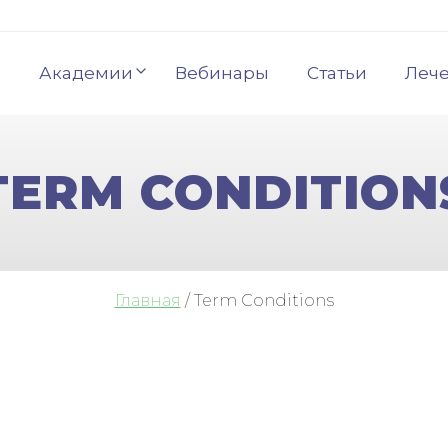
Академии
Вебинары
Статьи
Леч
TERM CONDITION
Главная
/
Term Conditions