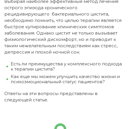
Выбирая наиболее эффективный метод лечения
острого эпизода хронического
рецидивирующего бактериального цистита,
необходимо помнить, что целью терапии является
быстрое купирование клинических симптомов
заболевания. Однако цистит не только вызывает
физиологический дискомфорт, но и приводит к
таким нежелательным последствиям как стресс,
депрессия и плохой ночной сон.
Есть ли преимущества у комплексного подхода
к терапии цистита?
Как еще мы можем улучшить качество жизни и
психоэмоциональный статус пациентов?
Ответы на эти вопросы представлены в
следующей статье.