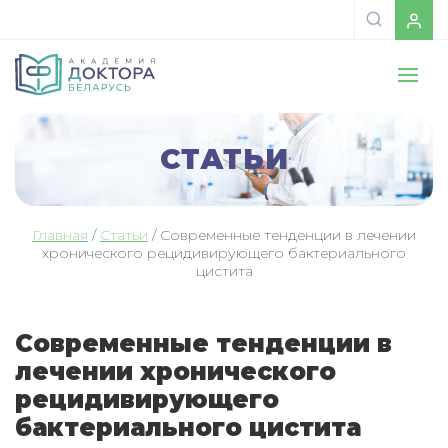
СТАТЬИ
Главная
/
Статьи
/
Современные тенденции в лечении
хронического рецидивирующего бактериального
цистита
Современные тенденции в
лечении хронического
рецидивирующего
бактериального цистита