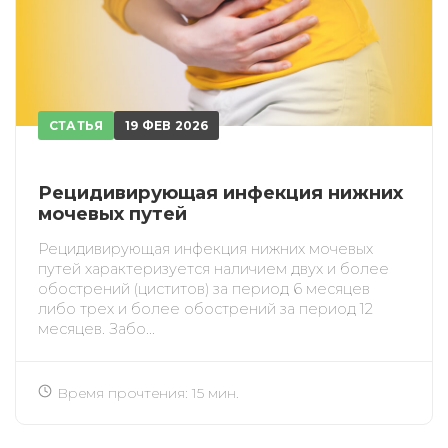
СТАТЬЯ
19 ФЕВ 2026
Рецидивирующая инфекция нижних
мочевых путей
Рецидивирующая инфекция нижних мочевых
путей характеризуется наличием двух и более
обострений (циститов) за период 6 месяцев
либо трех и более обострений за период 12
месяцев. Забо...
Время прочтения: 15 мин.