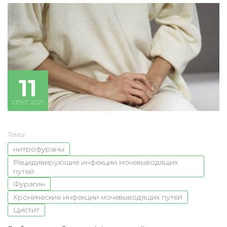
11
СЕНТ, 2021
Темы
нитрофураны
Рецидивирующие инфекции мочевыводящих
путей
Фурагин
Хронические инфекции мочевыводящих путей
Цистит