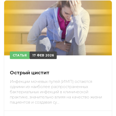
СТАТЬЯ
17 ФЕВ 2026
Острый цистит
Инфекции мочевых путей (ИМП) остаются
одними из наиболее распространенных
бактериальных инфекций в клинической
практике, значительно влияя на качество жизни
пациентов и создавая су...