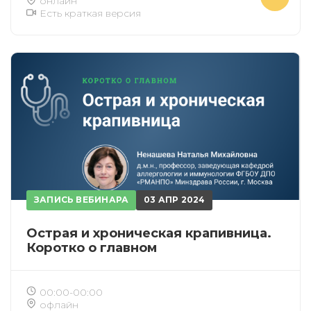
онлайн
Есть краткая версия
ЗАПИСЬ ВЕБИНАРА
03 АПР 2024
Острая и хроническая крапивница.
Коротко о главном
00:00-00:00
офлайн