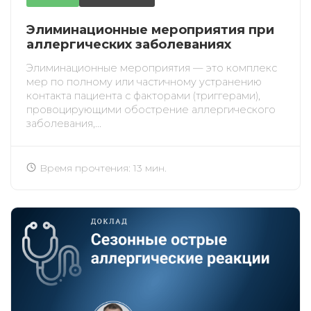
Элиминационные мероприятия при
аллергических заболеваниях
Элиминационные мероприятия — это комплекс
мер по полному или частичному устранению
контакта пациента с факторами (триггерами),
провоцирующими обострение аллергического
заболевания,...
Время прочтения: 13 мин.