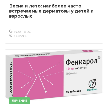
ПОЛУЧИТЬ
ОТМЕНА
Весна и лето: наиболее часто
встречаемые дерматозы у детей и
Приобретено
взрослых
14:55-16:00
Онлайн
ЛЕЧЕНИЕ