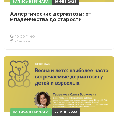
ЗАПИСЬ ВЕБИНАРА
16 ФЕВ 2023
Аллергические дерматозы: от
младенчества до старости
10:00-11:40
Онлайн
ИСКАТЬ
ПОЛУЧИТЬ
ЗАРЕГИСТРИРОВАТЬСЯ
ВОЙТИ
Подтвердите списание баллов
После подтверждения медкоины будут
списаны с Вашего счета.
ЗАПИСЬ ВЕБИНАРА
22 АПР 2022