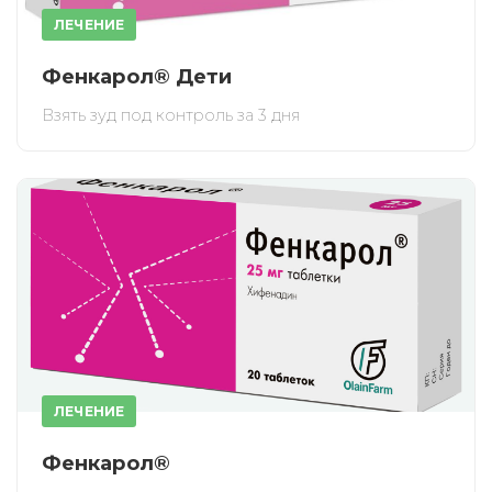
ЛЕЧЕНИЕ
Фенкарол® Дети
Взять зуд под контроль за 3 дня
ЛЕЧЕНИЕ
Фенкарол®