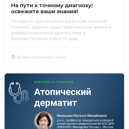
На пути к точному диагнозу:
освежите ваши знания!
Пройдите тест из шести вопросов, который
поможет оценить ваши практические знания в
дифференциальной диагностике и
фармакотерапии кожного зуда.
Время прочтения: 5 мин.