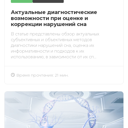
Актуальные диагностические
возможности при оценке и
коррекции нарушений сна
В статье представлены обзор актуальных
субъективных и объективных методов
диагностики нарушений сна, оценка их
информативности и подходов к их
использованию, в зависимости от их сп...
Время прочтения: 21 мин.