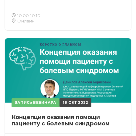
10:00-10:10
Онлайн
ЗАПИСЬ ВЕБИНАРА
18 ОКТ 2022
Концепция оказания помощи
пациенту с болевым синдромом