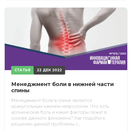
СТАТЬЯ
22 ДЕК 2022
Менеджмент боли в нижней части
спины
Менеджмент боли в спине является
краеугольным камнем неврологии. Что есть
хроническая боль и какие факторы лежат в
основе данного феномена? Как подойти к
решению данной проблемы с...