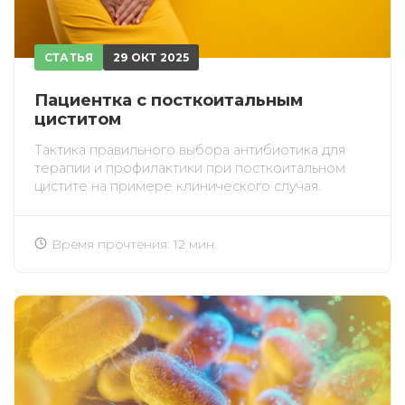
СТАТЬЯ
29 ОКТ 2025
Пациентка с посткоитальным
циститом
Тактика правильного выбора антибиотика для
терапии и профилактики при посткоитальном
цистите на примере клинического случая.
Время прочтения: 12 мин.