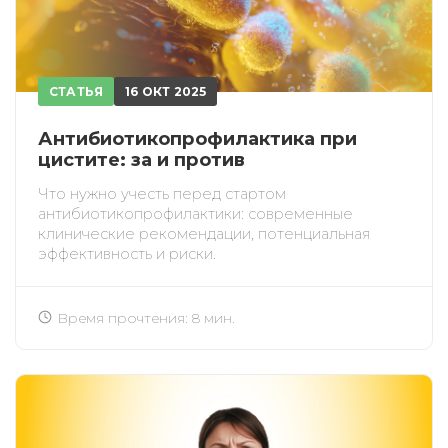
СТАТЬЯ
16 ОКТ 2025
Антибиотикопрофилактика при
цистите: за и против
Что нужно учесть перед стартом
антибиотикопрофилактики: современные
клинические рекомендации, потенциальная
эффективность и риски.
Время прочтения: 8 мин.