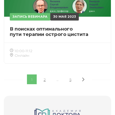
ЗАПИСЬ ВЕБИНАРА
30 МАЯ 2023
В поисках оптимального
пути терапии острого цистита
10:00-11:12
Онлайн
1
2
…
5