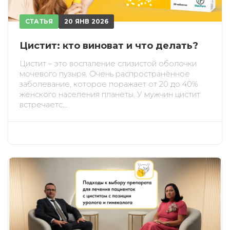
СТАТЬЯ
20 ЯНВ 2026
Цистит: кто виноват и что делать?
Цистит – это воспаление слизистой оболочки
мочевого пузыря. Очень распространённое
заболевание, которое поражает от 20 до 40%
женского населения планеты. У мужчин цистит
встречаетс...