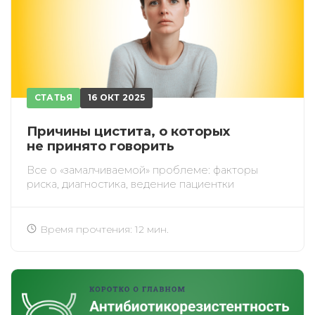
СТАТЬЯ
16 ОКТ 2025
Причины цистита, о которых
не принято говорить
Все о «замалчиваемой» проблеме: факторы
риска, диагностика, ведение пациентки
Время прочтения: 12 мин.