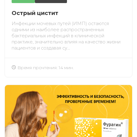
Острый цистит
Инфекции мочевых путей (ИМП) остаются
одними из наиболее распространенных
бактериальных инфекций в клинической
практике, значительно влияя на качество жизни
пациентов и создавая су...
Время прочтения: 14 мин.