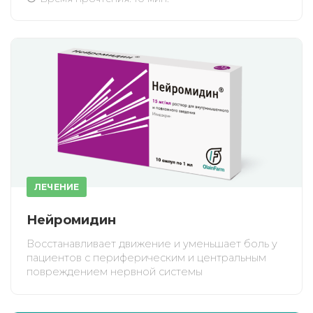
ПОЛУЧИТЬ
ОТМЕНА
Приобретено
ЛЕЧЕНИЕ
Нейромидин
Восстанавливает движение и уменьшает боль у
пациентов с периферическим и центральным
повреждением нервной системы