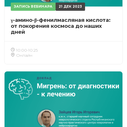
ЗАПИСЬ ВЕБИНАРА
21 ДЕК 2023
γ-амино-β-фенилмасляная кислота:
от покорения космоса до наших
дней
10:00-10:25
Онлайн