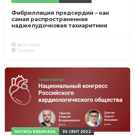
Фибрилляция предсердий – как
самая распространенная
наджелудочковая тахиаритмия
18:00-19:30
Онлайн
ЗАПИСЬ ВЕБИНАРА
30 СЕНТ 2022