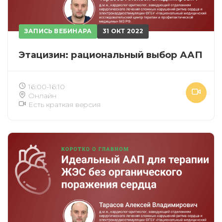
ЗАПИСЬ ВЕБИНАРА
31 ОКТ 2022
Этацизин: рациональный выбор ААП
16:00-16:10
Онлайн
Есть краткая версия