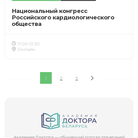
Национальный конгресс
Российского кардиологического
общества
11:00-12:30
Онлайн
1
2
3
Академия Доктора — обучающий портал для врачей