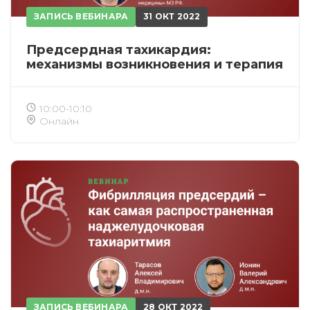
ЗАПИСЬ ВЕБИНАРА
31 ОКТ 2022
Предсердная тахикардия:
механизмы возникновения и терапия
10:00-10:10
Онлайн
ЗАПИСЬ ВЕБИНАРА
28 ОКТ 2022