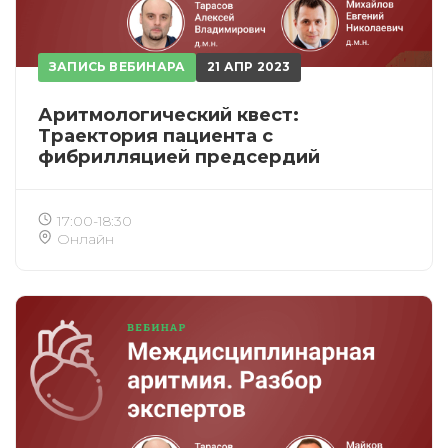
ЗАПИСЬ ВЕБИНАРА
21 АПР 2023
Аритмологический квест:
Траектория пациента с
фибрилляцией предсердий
17:00-18:30
Онлайн