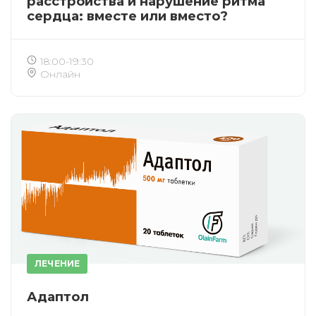
расстройства и нарушение ритма
сердца: вместе или вместо?
18:00-19:30
Онлайн
ЛЕЧЕНИЕ
Адаптол