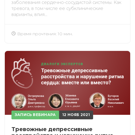
заболевания сердечно-сосудистой системы. Как
тревога, в том числе ее субклинические
варианты, влия...
Время прочтения: 10 мин.
ЗАПИСЬ ВЕБИНАРА
12 НОЯБ 2021
Тревожные депрессивные