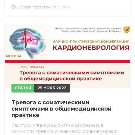
Время прочтения: 9 мин.
СТАТЬЯ
25 НОЯБ 2022
Тревога с соматическими
симптомами в общемедицинской
практике
Расстройства эмоциональной сферы и, в
частности, тревога очень часто сопровождают