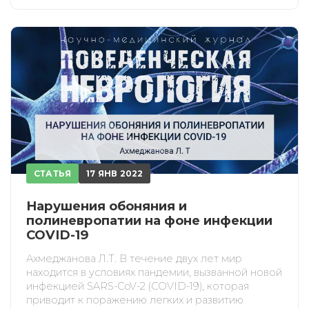
СТАТЬЯ
17 ЯНВ 2022
Нарушения обоняния и
полиневропатии на фоне инфекции
COVID-19
Ахмеджанова Л.Т. В течение двух лет мир
находится в условиях пандемии, вызванной новой
инфекцией SARS-CoV-2 (COVID-19), которая
приводит к поражению легких и развитию