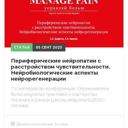
СТАТЬЯ
05 СЕНТ 2023
Периферические нейропатии с
расстройством чувствительности.
Нейробиологические аспекты
нейрорегенерации
По материалам конференции «Герменевтика
боли: искусство трактовки и мастерство
терапии» в рамках Школы невролога (2023 г.
Москва)
Время прочтения: 14 мин.