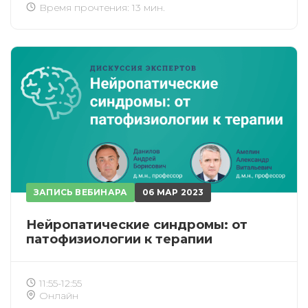
Время прочтения: 13 мин.
ЗАПИСЬ ВЕБИНАРА
06 МАР 2023
Нейропатические синдромы: от
патофизиологии к терапии
11:55-12:55
Онлайн