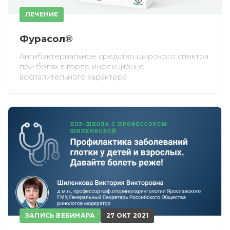
ЛЕЧЕНИЕ
Фурасол®
Антибактериальное средство широкого спектра
при болях в горле инфекционно-
воспалительного характера
ИСКАТЬ
ПОЛУЧИТЬ
ЗАПИСЬ ВЕБИНАРА
27 ОКТ 2021
ЗАРЕГИСТРИРОВАТЬСЯ
ВОЙТИ