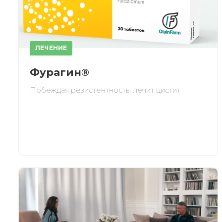
ЛЕЧЕНИЕ
При
Фурагин®
Побеждая резистентность, лечит цистит