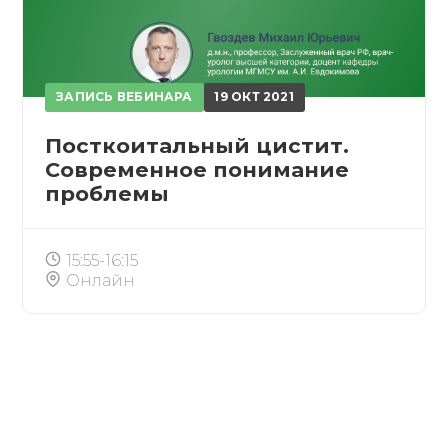
ПОЛУЧИТЬ
ОТМЕНА
ЗАПИСЬ ВЕБИНАРА
19 ОКТ 2021
обретено
Посткоитальный цистит.
Современное понимание
проблемы
15:55-16:15
Онлайн