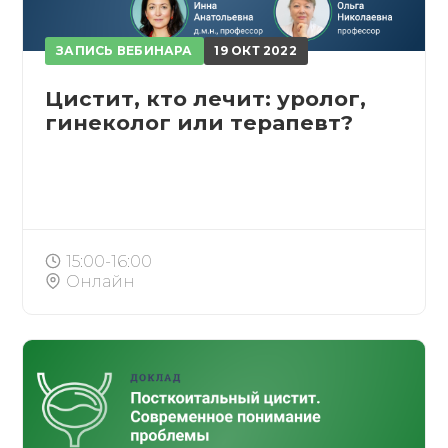
ЗАПИСЬ ВЕБИНАРА
19 ОКТ 2022
Цистит, кто лечит: уролог,
гинеколог или терапевт?
15:00-16:00
Онлайн
ПОЛУЧИТЬ
РЕГИСТРИРОВАТЬСЯ
ВОЙТИ
Подтвердите списание баллов
 подтверждения медкоины будут списаны с Вашего 