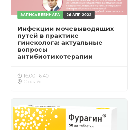
ЗАПИСЬ ВЕБИНАРА
26 АПР 2022
Инфекции мочевыводящих
путей в практике
гинеколога: актуальные
вопросы
антибиотикотерапии
16:00-16:40
Онлайн
ЗА
После