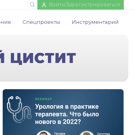
Войти/Зарегистрироваться
ение
Спецпроекты
Инструментарий
Й ЦИСТИТ