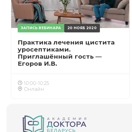
ЗАПИСЬ ВЕБИНАРА
20 НОЯБ 2020
Практика лечения цистита
уросептиками.
Приглашённый гость —
Егоров И.В.
10:00-10:25
Онлайн