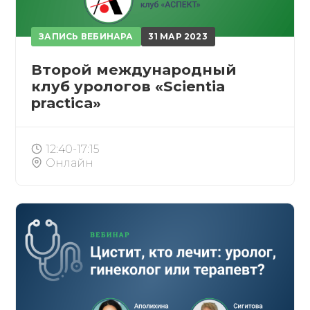
ЗАПИСЬ ВЕБИНАРА
31 МАР 2023
Второй международный
клуб урологов «Scientia
practica»
12:40-17:15
Онлайн