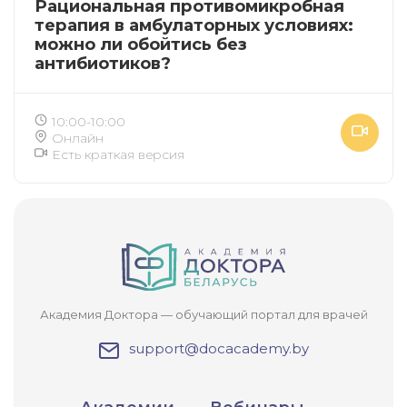
Рациональная противомикробная
терапия в амбулаторных условиях:
можно ли обойтись без
антибиотиков?
10:00-10:00
Онлайн
Есть краткая версия
Академия Доктора — обучающий портал для врачей
support@docacademy.by