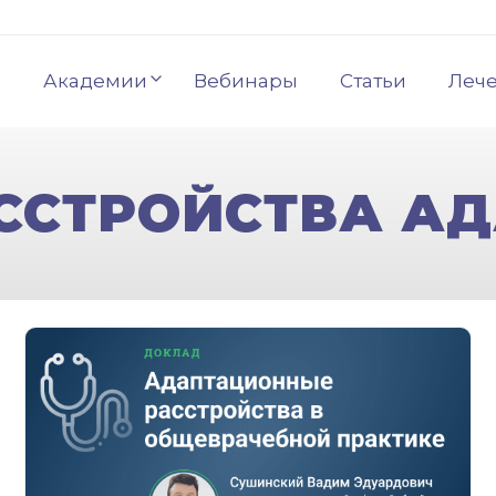
Академии
Вебинары
Статьи
Леч
АССТРОЙСТВА А