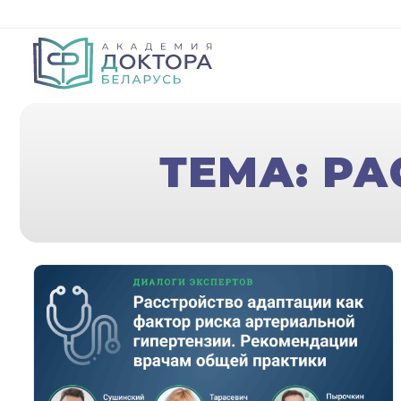
ТЕМА: Р