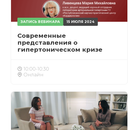
ЗАПИСЬ ВЕБИНАРА
15 ИЮЛЯ 2024
Современные
ЗА
представления о
гипертоническом кризе
После
10:00-10:30
Онлайн
При