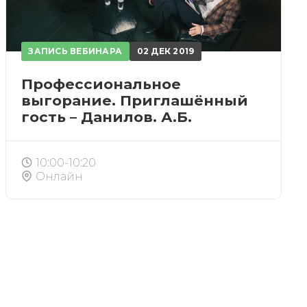
ЗАПИСЬ ВЕБИНАРА
02 ДЕК 2019
ИСКАТЬ
Профессиональное
выгорание. Приглашённый
гость – Данилов. А.Б.
счета.
10:00-10:20
Онлайн