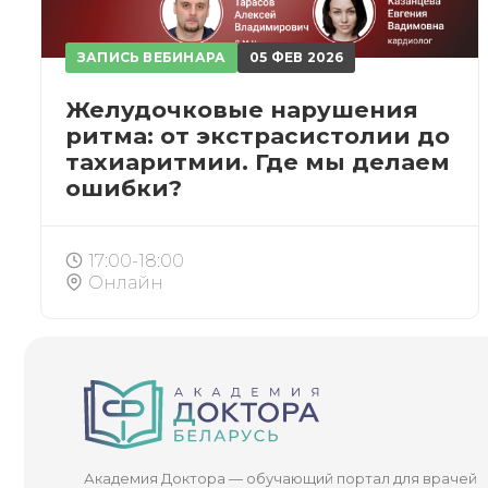
ЗАПИСЬ ВЕБИНАРА
05 ФЕВ 2026
Желудочковые нарушения
ЗА
ритма: от экстрасистолии до
тахиаритмии. Где мы делаем
ошибки?
После
17:00-18:00
Онлайн
При
Академия Доктора — обучающий портал для врачей