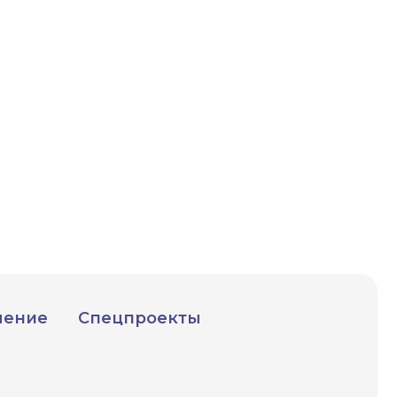
ИСКАТЬ
счета.
чение
Спецпроекты