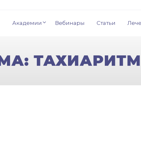
Академии
Вебинары
Статьи
Леч
МА: ТАХИАРИТ