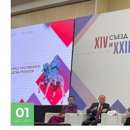
01
ДЕК, 2022