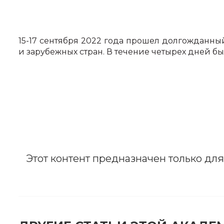
15-17 сентября 2022 года прошел долгожданны
и зарубежных стран. В течение четырех дней 
ЗА
Этот контент предназначен только дл
После