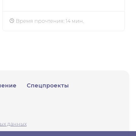
Время прочтения: 14 мин.
чение
Спецпроекты
ых данных