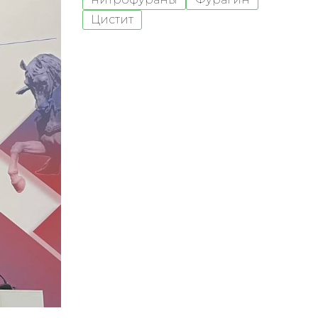
Цистит