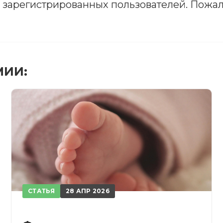
я зарегистрированных пользователей. Пожал
РЕГИСТРИРОВАТЬСЯ
ВОЙТИ
Подтвердите списание баллов
 подтверждения медкоины будут списаны с Вашего 
МИИ:
ПОЛУЧИТЬ
ОТМЕНА
обретено
СТАТЬЯ
28 АПР 2026