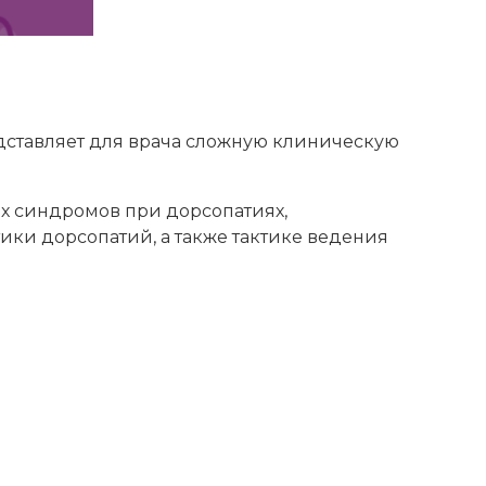
ставляет для врача сложную клиническую
х синдромов при дорсопатиях,
ки дорсопатий, а также тактике ведения
ИСКАТЬ