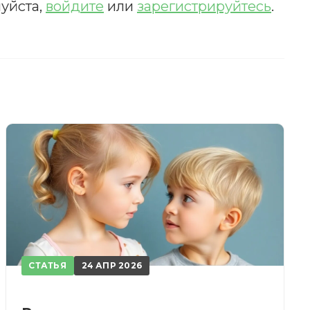
уйста,
войдите
или
зарегистрируйтесь
.
счета.
СТАТЬЯ
24 АПР 2026