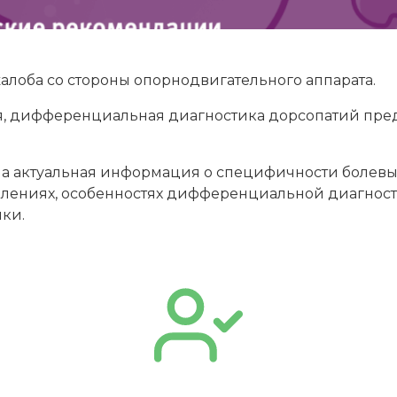
жалоба со стороны опорнодвигательного аппарата.
, дифференциальная диагностика дорсопатий пред
а актуальная информация о специфичности болевы
лениях, особенностях дифференциальной диагности
ки.
ПОЛУЧИТЬ