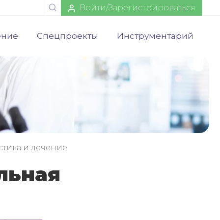
Войти/Зарегистрироваться
ение
Спецпроекты
Инструментарий
стика и лечение
льная