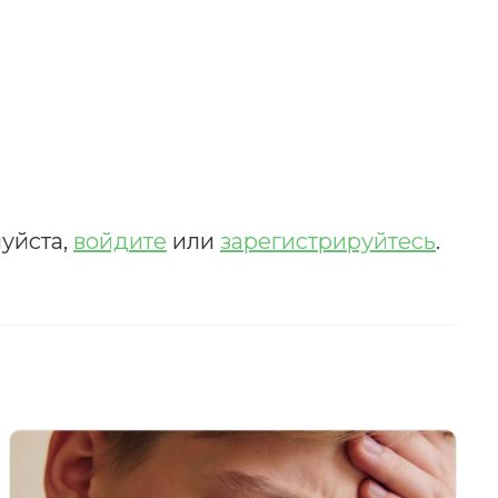
уйста,
войдите
или
зарегистрируйтесь
.
ИСКАТЬ
счета.