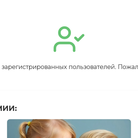
я зарегистрированных пользователей. Пожал
ПОЛУЧИТЬ
МИИ:
РЕГИСТРИРОВАТЬСЯ
ВОЙТИ
Подтвердите списание баллов
 подтверждения медкоины будут списаны с Вашего 