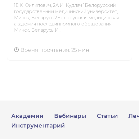
1Е.К. Филипович, 2А.И. Кудлач 1Белорусский
государственный медицинский университет,
Минск, Беларусь 2Белорусская медицинская
академия последипломного образования,
Минск, Беларусь И...
Время прочтения: 25 мин.
Академии
Вебинары
Статьи
Ле
Инструментарий