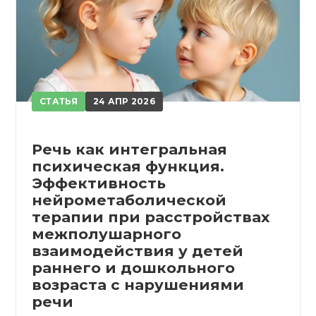
ПОЛУЧИТЬ
ОТМЕНА
обретено
СТАТЬЯ
24 АПР 2026
Речь как интегральная
психическая функция.
Эффективность
нейрометаболической
терапии при расстройствах
межполушарного
взаимодействия у детей
раннего и дошкольного
возраста с нарушениями
речи