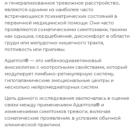
и генерализованное тревожное расстройство,
являются одними из наиболее часто
встречающихся психиатрических состояний в
первичной медицинской помощи. Они часто
проявляются соматическими симптомами, такими
как одышка, сердцебиение, дискомфорт в области
груди или желудочно-кишечного тракта,
потливость или приливы.
Адаптол® — это небензодиазепиновый
анксиолитик с ноотропными свойствами, который
модулирует лимбико-ретикулярную систему,
гипоталамические эмоциональные центры и
несколько нейромедиаторных систем.
Цель данного исследования заключалась в оценке
связи между применением Адаптола® и
изменениями симптомов тревоги, включая
соматические проявления, в условиях обычной
клинической практики.