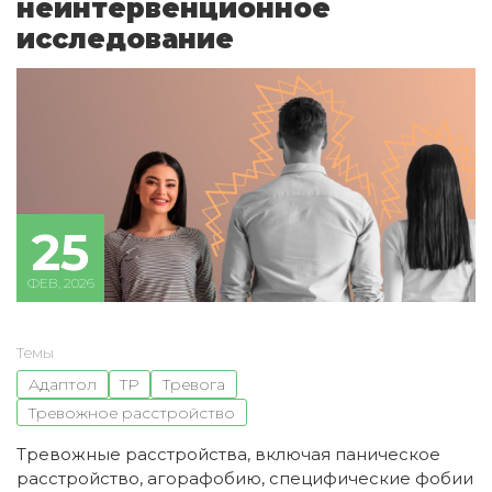
неинтервенционное
исследование
25
ФЕВ, 2026
Темы
Адаптол
ТР
Тревога
Тревожное расстройство
Тревожные расстройства, включая паническое
расстройство, агорафобию, специфические фобии