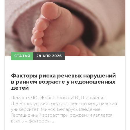
Приобретено
СТАТЬЯ
28 АПР 2026
Факторы риска речевых нарушений
в раннем возрасте у недоношенных
детей
Лемеш О.Ю., Жевнеронок И.В., Шалькевич
Л.В.Белорусский государственный медицинский
университет, Минск, Беларусь Введение
Гестационный возраст при рождении является
важным фактором,...