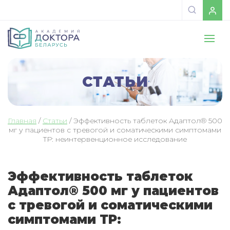
СТАТЬИ
Главная
/
Статьи
/
Эффективность таблеток Адаптол® 500
мг у пациентов с тревогой и соматическими симптомами
ТР: неинтервенционное исследование
Эффективность таблеток
Адаптол® 500 мг у пациентов
с тревогой и соматическими
симптомами ТР: