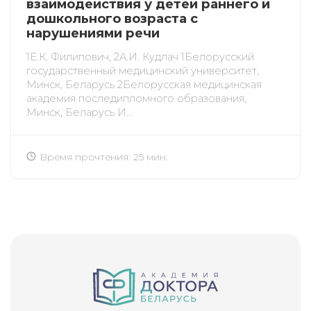
взаимодействия у детей раннего и
дошкольного возраста с
нарушениями речи
1Е.К. Филипович, 2А.И. Кудлач 1Белорусский
государственный медицинский университет,
Минск, Беларусь 2Белорусская медицинская
академия последипломного образования,
Минск, Беларусь И...
Время прочтения: 25 мин.