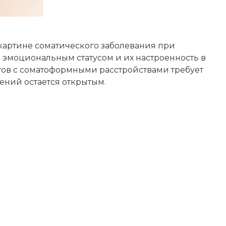
 картине соматического заболевания при
м эмоциональным статусом и их настроенность в
нтов с соматоформными расстройствами требует
ений остается открытым.
ИСКАТЬ