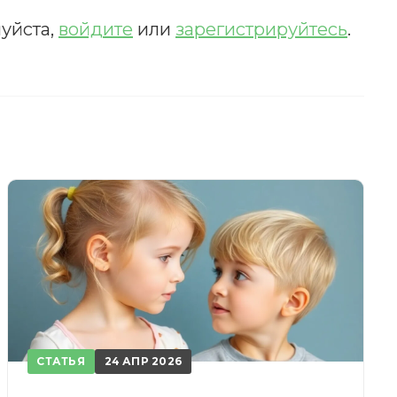
уйста,
войдите
или
зарегистрируйтесь
.
счета.
СТАТЬЯ
24 АПР 2026