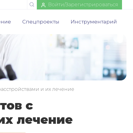
Войти/Зарегистрироваться
ение
Спецпроекты
Инструментарий
сстройствами и их лечение
тов с
их лечение