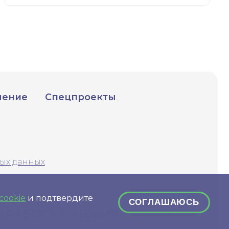
чение
Спецпроекты
ых данных
cookie
и подтвердите
СОГЛАШАЮСЬ
ЗДРАВООХРАНЕНИЯ