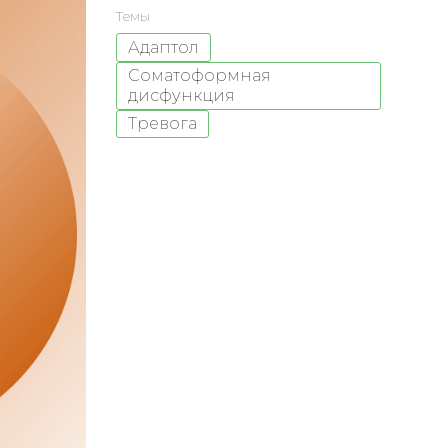
Темы
Адаптол
Соматоформная
дисфункция
Тревога