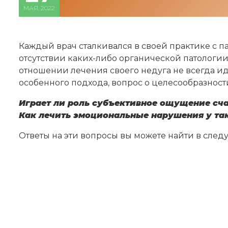
МАЯ, 2022
Каждый врач сталкивался в своей практике с 
отсутствии каких-либо органической патологии
отношении лечения своего недуга не всегда и
особенного подхода, вопрос о целесообразно
Играет ли роль субъективное ощущение сч
Как лечить эмоциональные нарушения у та
Ответы на эти вопросы вы можете найти в след