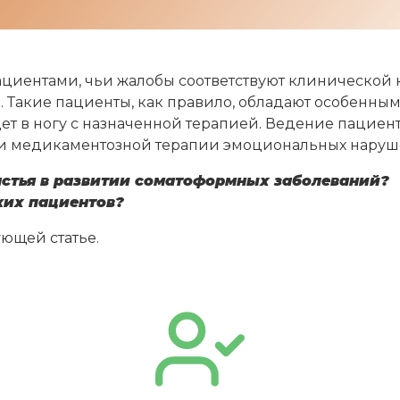
пациентами, чьи жалобы соответствуют клинической
. Такие пациенты, как правило, обладают особенны
дет в ногу с назначенной терапией. Ведение пацие
сти медикаментозной терапии эмоциональных наруш
астья в развитии соматоформных заболеваний?
ких пациентов?
ующей статье.