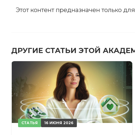
Этот контент предназначен только дл
ЗА
После
ДРУГИЕ СТАТЬИ ЭТОЙ АКАДЕ
При
СТАТЬЯ
16 ИЮНЯ 2026