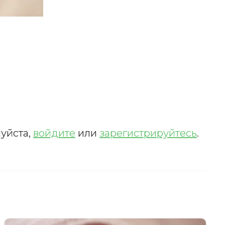
уйста,
войдите
или
зарегистрируйтесь
.
ИСКАТЬ
счета.