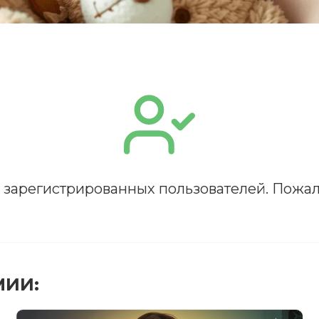
я зарегистрированных пользователей. Пожал
ПОЛУЧИТЬ
РЕГИСТРИРОВАТЬСЯ
ВОЙТИ
Подтвердите списание баллов
 подтверждения медкоины будут списаны с Вашего 
МИИ:
ПОЛУЧИТЬ
ОТМЕНА