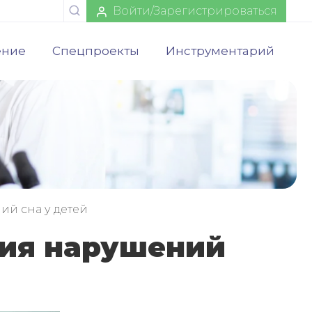
Войти/Зарегистрироваться
ение
Спецпроекты
Инструментарий
й сна у детей
ция нарушений