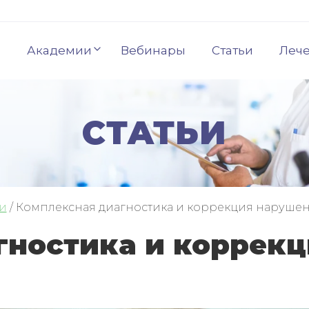
Академии
Вебинары
Статьи
Леч
СТАТЬИ
ьи
/
Комплексная диагностика и коррекция нарушени
гностика и коррек