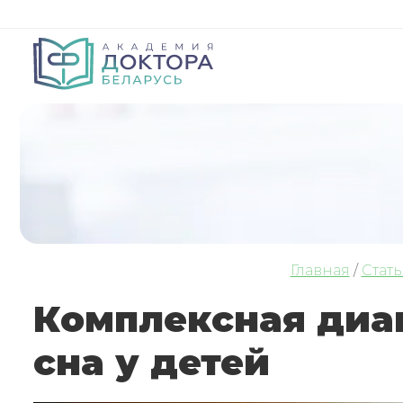
Главная
/
Стат
Комплексная диа
сна у детей