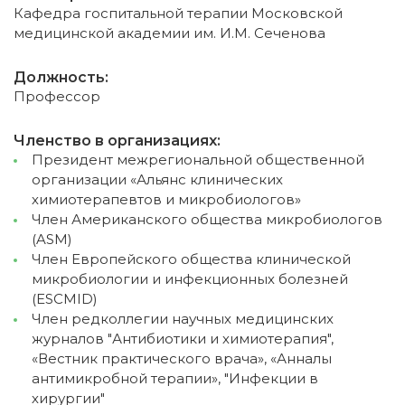
Кафедра госпитальной терапии Московской
медицинской академии им. И.М. Сеченова
Должность:
Профессор
Членство в организациях:
Президент межрегиональной общественной
организации «Альянс клинических
химиотерапевтов и микробиологов»
Член Американского общества микробиологов
(ASM)
Член Европейского общества клинической
микробиологии и инфекционных болезней
(ESCMID)
Член редколлегии научных медицинских
журналов "Антибиотики и химиотерапия",
«Вестник практического врача», «Анналы
антимикробной терапии», "Инфекции в
хирургии"