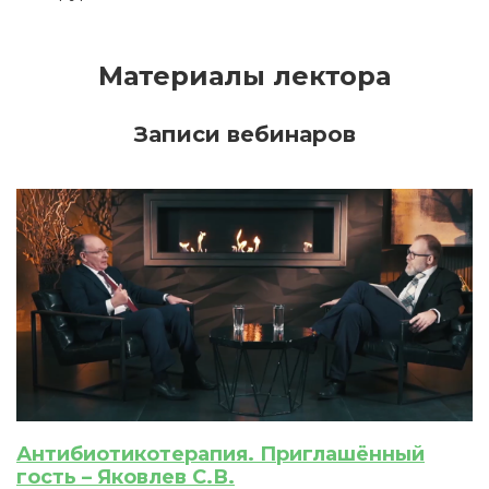
Материалы лектора
Записи вебинаров
Антибиотикотерапия. Приглашённый
гость – Яковлев С.В.