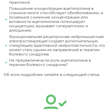
практикой.
Повышение концентрации ацетилхолина в
спинном мозге способствует обезболиванию, а
локальное снижение концентрации или
активности ацетилхолина потенцирует
ноцицепцию, вызывает гипералгезию и
аллодинию.
Функциональная реципрокная нейромышечная
электростимуляция создает дополнительную
стимуляцию адаптивной нейропластичности, что
может стать одним из направлений в терапии
болевого синдрома.
Не преувеличена ли роль ацетилхолина в
терапии болевого синдрома?
Об этом подробнее читайте в следующей статье.