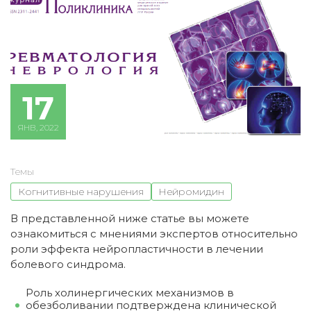
17
ЯНВ, 2022
Темы
Когнитивные нарушения
Нейромидин
В представленной ниже статье вы можете
ознакомиться с мнениями экспертов относительно
роли эффекта нейропластичности в лечении
болевого синдрома.
Роль холинергических механизмов в
обезболивании подтверждена клинической