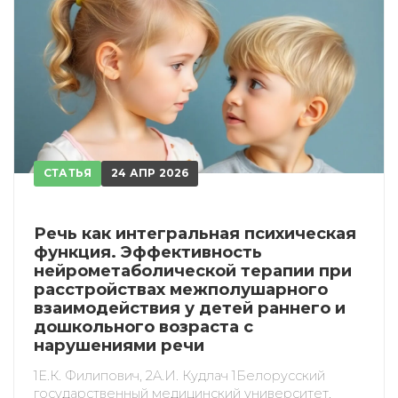
СТАТЬЯ
24 АПР 2026
Речь как интегральная психическая
функция. Эффективность
нейрометаболической терапии при
расстройствах межполушарного
взаимодействия у детей раннего и
дошкольного возраста с
нарушениями речи
1Е.К. Филипович, 2А.И. Кудлач 1Белорусский
государственный медицинский университет,