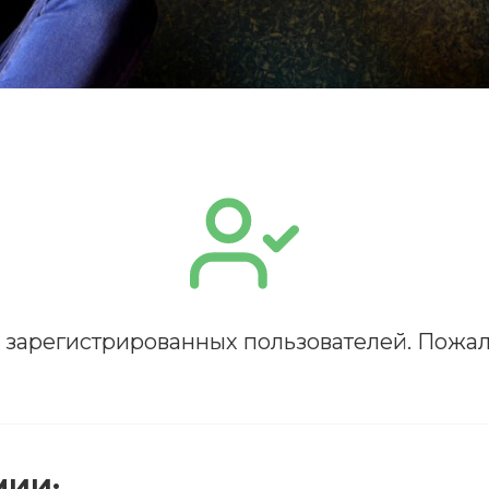
ПОЛУЧИТЬ
я зарегистрированных пользователей. Пожал
РЕГИСТРИРОВАТЬСЯ
ВОЙТИ
Подтвердите списание баллов
 подтверждения медкоины будут списаны с Вашего 
МИИ: