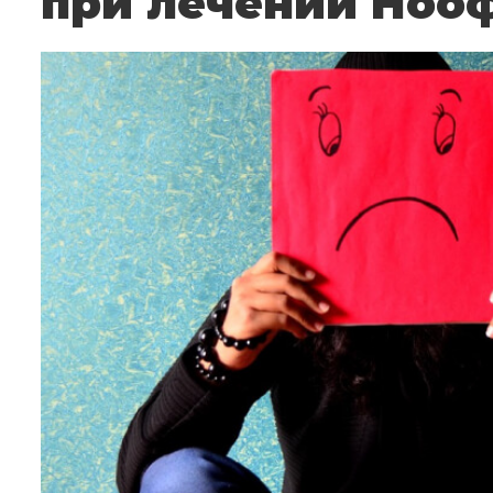
при лечении Ноо