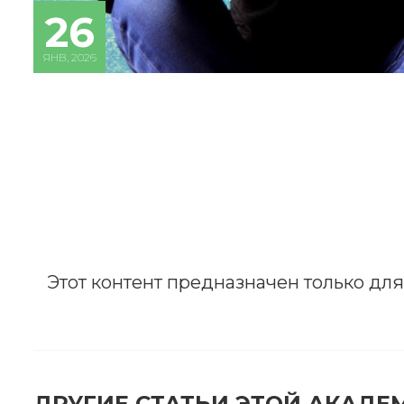
26
ЯНВ, 2026
Этот контент предназначен только дл
ЗА
После
ДРУГИЕ СТАТЬИ ЭТОЙ АКАДЕ