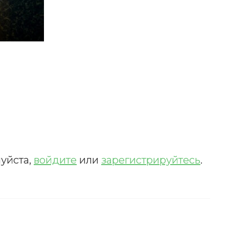
ИСКАТЬ
уйста,
войдите
или
зарегистрируйтесь
.
счета.