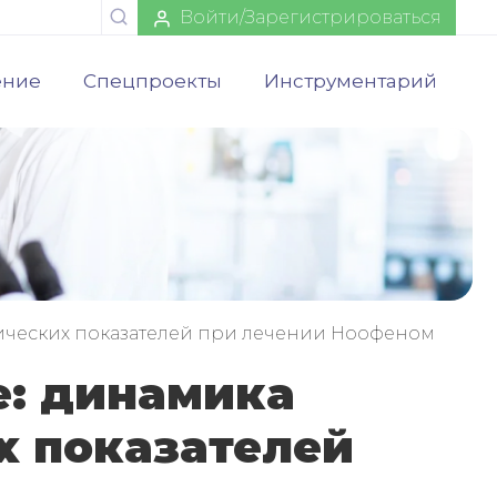
Войти/Зарегистрироваться
ение
Спецпроекты
Инструментарий
гических показателей при лечении Ноофеном
е: динамика
х показателей