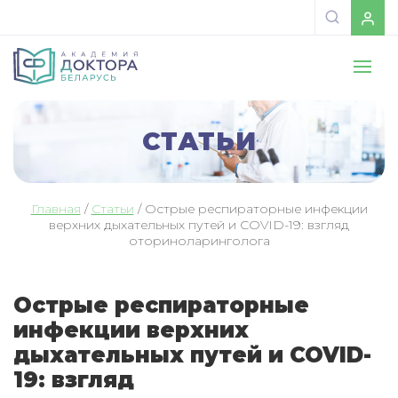
СТАТЬИ
Главная
/
Статьи
/
Острые респираторные инфекции
верхних дыхательных путей и COVID-19: взгляд
оториноларинголога
Острые респираторные
инфекции верхних
дыхательных путей и COVID-
19: взгляд