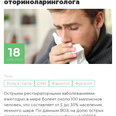
оториноларинголога
18
ФЕВ, 2026
Темы
Боль в горле
ОРИ
Фаринол
Фурасол
Острыми респираторными заболеваниями
ежегодно в мире болеет около 100 миллионов
человек, что составляет от 5 до 30% населения
земного шара. По данным ВОЗ, на долю острых