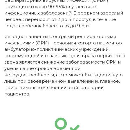
респираторных вирусных инфекций (ОРВИ)
приходится около 90-95% случаев всех
инфекционных заболеваний. В среднем взрослый
человек переносит от 2 до 4 простуд в течение
года, а ребенок болеет от 6 до 9 раз.
Сегодня пациенты с острыми респираторными
инфекциями (ОРИ) – основная когорта пациентов
амбулаторно-поликлинических учреждений,
поэтому одной из главных задач врача первичного
звена является снижение заболеваемости ОРИ и
уменьшение сроков временной
нетрудоспособности, а это может быть достигнуто
лишь при своевременном выявлении и, главное,
при оптимальном лечении этой категории
пациентов.