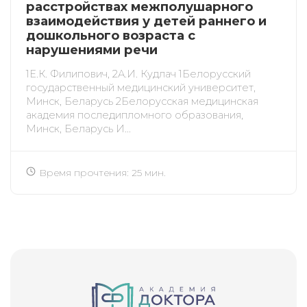
расстройствах межполушарного
взаимодействия у детей раннего и
дошкольного возраста с
нарушениями речи
1Е.К. Филипович, 2А.И. Кудлач 1Белорусский
государственный медицинский университет,
Минск, Беларусь 2Белорусская медицинская
академия последипломного образования,
Минск, Беларусь И...
Время прочтения: 25 мин.