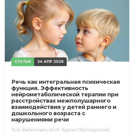
СТАТЬЯ
24 АПР 2026
Речь как интегральная психическая
функция. Эффективность
нейрометаболической терапии при
расстройствах межполушарного
взаимодействия у детей раннего и
дошкольного возраста с
нарушениями речи
1Е.К. Филипович, 2А.И. Кудлач 1Белорусский