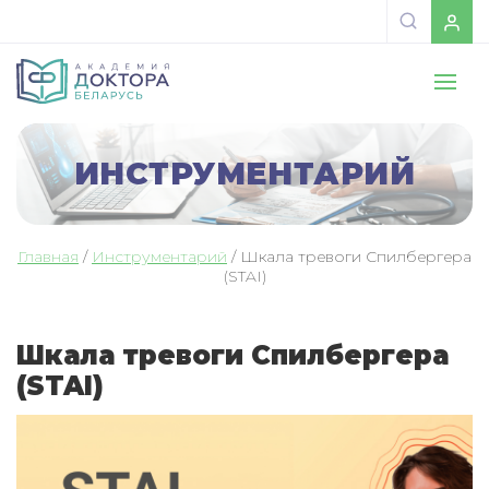
ИНСТРУМЕНТАРИЙ
Главная
/
Инструментарий
/
Шкала тревоги Спилбергера
(STAI)
Шкала тревоги Спилбергера
(STAI)