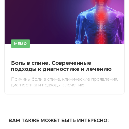
ПОЛУЧИТЬ
ОТМЕНА
Приобретено
MEMO
Боль в спине. Современные
подходы к диагностике и лечению
Причины боли в спине, клинические проявления,
диагностика и подходы к лечению.
ВАМ ТАКЖЕ МОЖЕТ БЫТЬ ИНТЕРЕСНО: