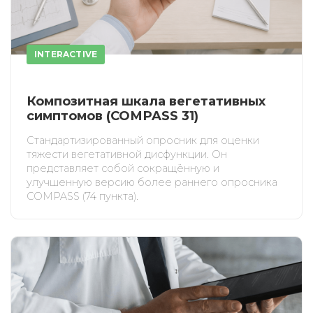
INTERACTIVE
Композитная шкала вегетативных
симптомов (COMPASS 31)
Стандартизированный опросник для оценки
тяжести вегетативной дисфункции. Он
представляет собой сокращённую и
улучшенную версию более раннего опросника
COMPASS (74 пункта).