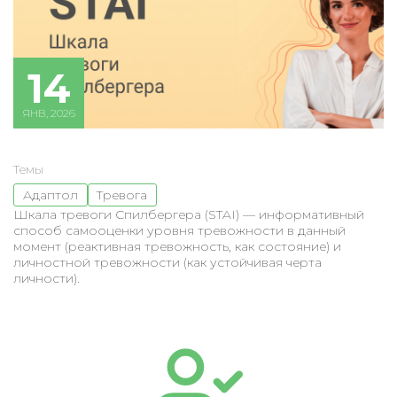
14
ЯНВ, 2026
Темы
Адаптол
Тревога
Шкала тревоги Спилбергера (STAI) — информативный
способ самооценки уровня тревожности в данный
момент (реактивная тревожность, как состояние) и
личностной тревожности (как устойчивая черта
личности).